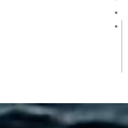
Bl
Lo