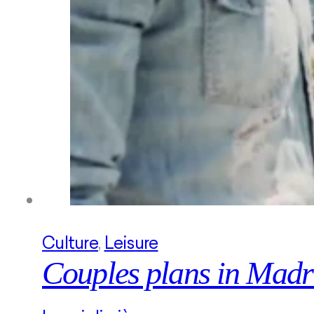
Culture
,
Leisure
Couples plans in Madr