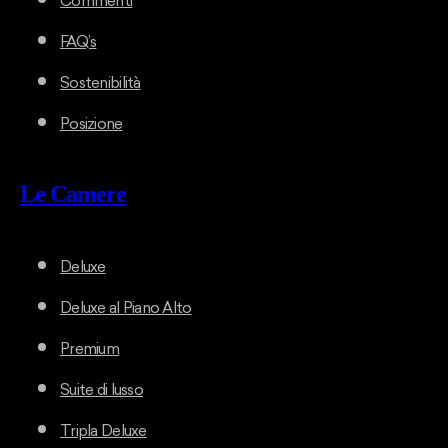
Commenti
FAQ’s
Sostenibilità
Posizione
Le Camere
Deluxe
Deluxe al Piano Alto
Premium
Suite di lusso
Tripla Deluxe