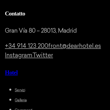
Contatto
Gran Vía 80 – 28013, Madrid
+34 914 123 200
front@dearhotel.es
Instagram
Twitter
Hotel
Servizi
Galleria