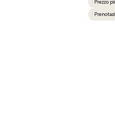
Prezzo più basso!
Prenotazione flessibile