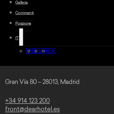
Galleria
Commenti
Posizione
IT
EN
ES
FR
DE
Gran Vía 80 – 28013, Madrid
+34 914 123 200
front@dearhotel.es