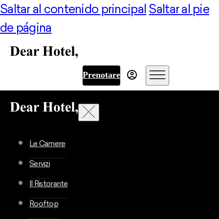
Saltar al contenido principal
Saltar al pie
de página
Prenotare
Le Camere
Servizi
Il Ristorante
Rooftop