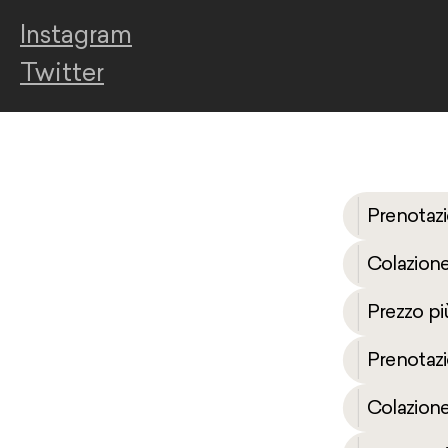
Instagram
Twitter
Prenotazione flessibile
Colazione con sconto del 18%
Prezzo più basso!
Prenotazione flessibile
Colazione con sconto del 18%