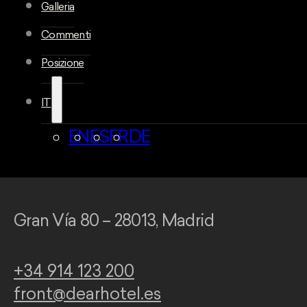
Galleria
Commenti
Posizione
IT
EN
ES
FR
DE
Gran Vía 80 – 28013, Madrid
+34 914 123 200
front@dearhotel.es