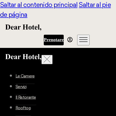
Saltar al contenido principal
Saltar al pie
de página
Prenotare
Le Camere
Servizi
Il Ristorante
Rooftop