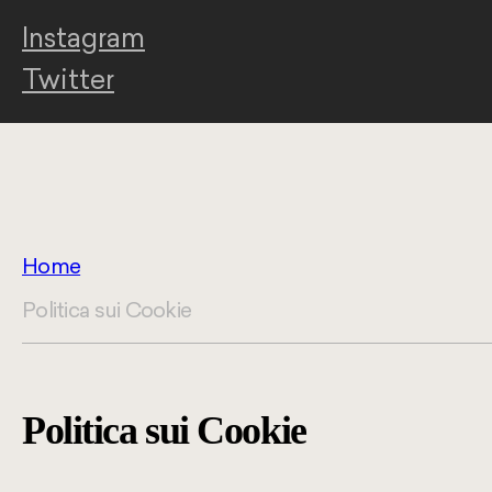
Instagram
Twitter
Home
Politica sui Cookie
Politica sui Cookie