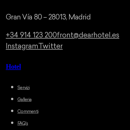
Gran Vía 80 – 28013, Madrid
+34 914 123 200
front@dearhotel.es
Instagram
Twitter
Hotel
Servizi
Galleria
Commenti
FAQ’s