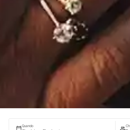
Quando
Ch