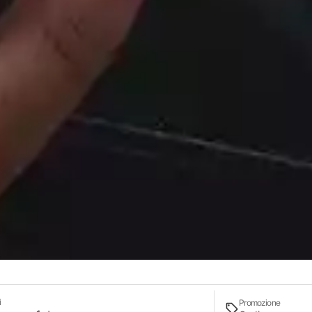
i
Promozione