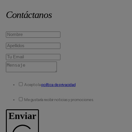
Contáctanos
Acepto la
política de privacidad
Me gustaría recibir noticias y promociones.
Enviar