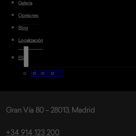
Galería
Opiniones
Blog
Localización
ES
EN
FR
DE
IT
Gran Vía 80 – 28013, Madrid
+34 914 123 200