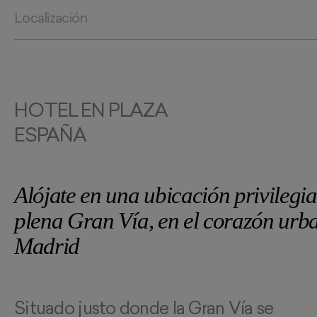
Localización
HOTEL EN PLAZA
ESPAÑA
Alójate en una ubicación privilegi
plena Gran Vía, en el corazón urb
Madrid
Situado justo donde la Gran Vía se