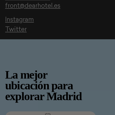
front@dearhotel.es
Instagram
Twitter
La mejor
ubicación para
explorar Madrid