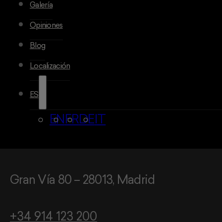
Galería
Opiniones
Blog
Localización
ES
EN
FR
DE
IT
Gran Vía 80 – 28013, Madrid
+34 914 123 200