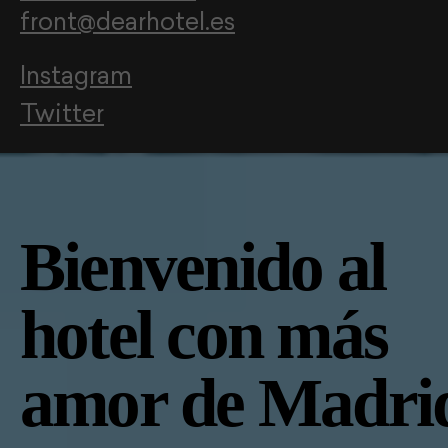
front@dearhotel.es
Instagram
Twitter
Bienvenido al
hotel con más
amor de Madri