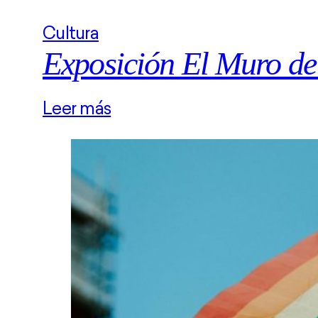
Cultura
Exposición El Muro de
Leer más