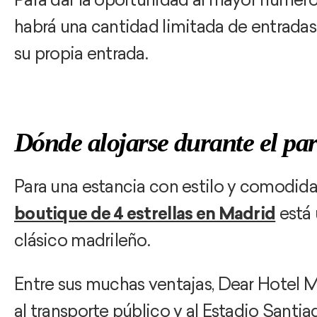
habrá una cantidad limitada de entradas
su propia entrada.
Dónde alojarse durante el pa
Para una estancia con estilo y comodida
boutique de 4 estrellas en Madrid
está 
clásico madrileño.
Entre sus muchas ventajas, Dear Hotel 
al transporte público y al Estadio Santi