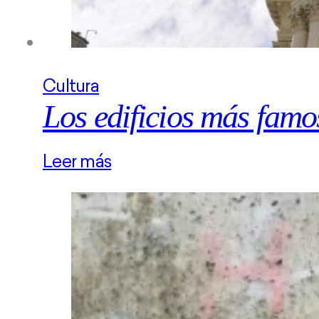
Cultura
Los edificios más fam
Leer más