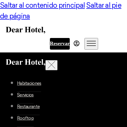
Saltar al contenido principal
Saltar al pie
de página
Reservar
Habitaciones
Servicios
Restaurante
Rooftop