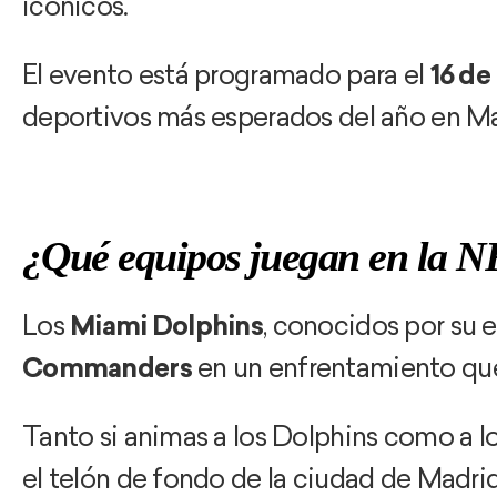
icónicos.
El evento está programado para el
16 de
deportivos más esperados del año en Ma
¿Qué equipos juegan en la 
Los
Miami Dolphins
, conocidos por su e
Commanders
en un enfrentamiento que 
Tanto si animas a los Dolphins como a l
el telón de fondo de la ciudad de Madrid