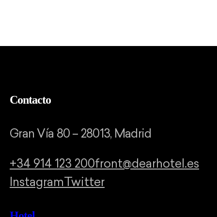
Contacto
Gran Vía 80 – 28013, Madrid
+34 914 123 200
front@dearhotel.es
Instagram
Twitter
Hotel