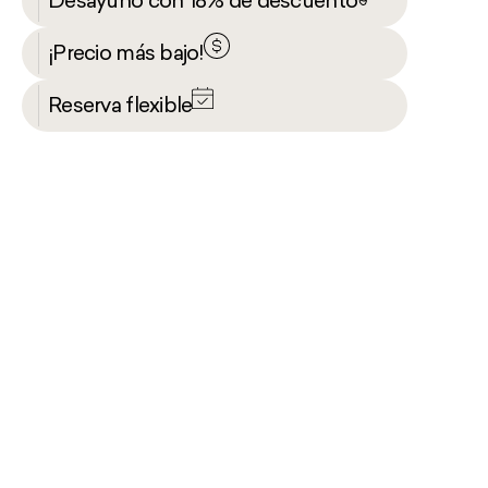
Desayuno con 18% de descuento
¡Precio más bajo!
Reserva flexible