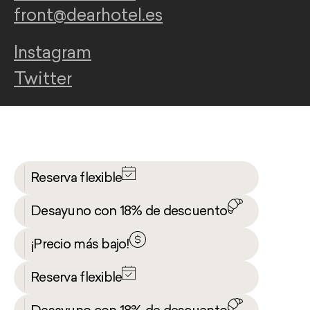
front@dearhotel.es
Instagram
Twitter
Reserva flexible
Desayuno con 18% de descuento
¡Precio más bajo!
Reserva flexible