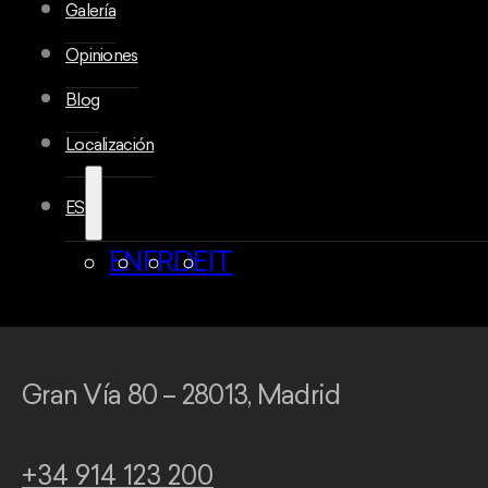
Galería
Opiniones
Blog
Localización
ES
EN
FR
DE
IT
Gran Vía 80 – 28013, Madrid
+34 914 123 200