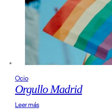
Ocio
Orgullo Madrid
Leer más