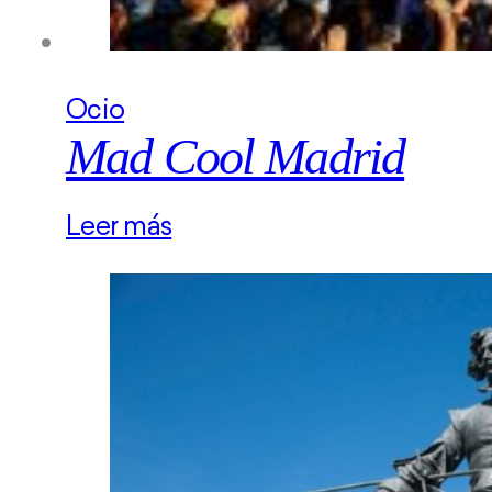
Ocio
Mad Cool Madrid
Leer más