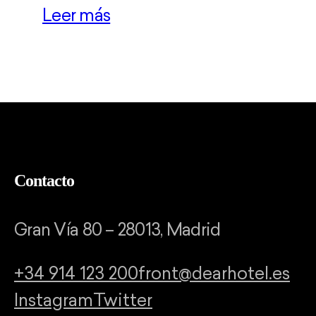
Leer más
Contacto
Gran Vía 80 – 28013, Madrid
+34 914 123 200
front@dearhotel.es
Instagram
Twitter