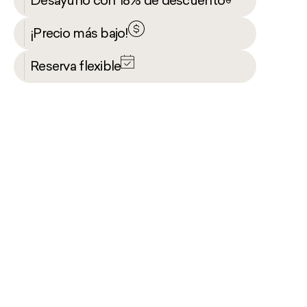
Desayuno con 18% de descuento
¡Precio más bajo!
Reserva flexible