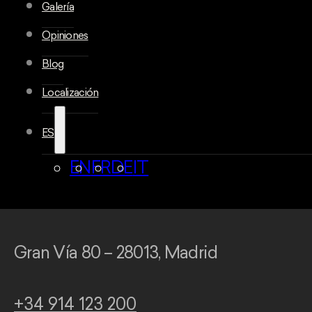
Galería
Opiniones
Blog
Localización
ES
EN
FR
DE
IT
Gran Vía 80 – 28013, Madrid
+34 914 123 200