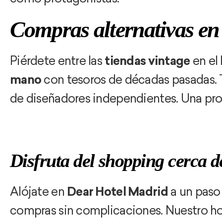
Compras alternativas e
Piérdete entre las
tiendas vintage
en el
mano
con tesoros de décadas pasadas. T
de diseñadores independientes. Una pro
Disfruta del shopping cerca 
Alójate en
Dear Hotel Madrid
a un paso 
compras sin complicaciones. Nuestro hot