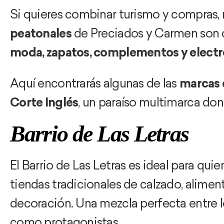
Si quieres combinar turismo y compras, n
peatonales
de Preciados y Carmen son c
moda, zapatos, complementos y electr
Aquí encontrarás algunas de las
marcas 
Corte Inglés
, un paraíso multimarca don
Barrio de Las Letras
El Barrio de Las Letras es ideal para qu
tiendas tradicionales de calzado, alimen
decoración. Una mezcla perfecta entre 
como protagonistas.