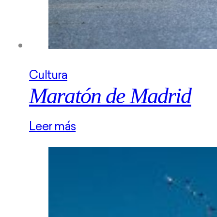
Cultura
Maratón de Madrid
Leer más