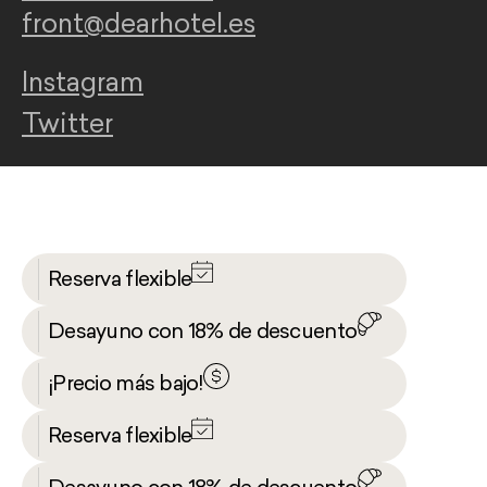
front@dearhotel.es
Instagram
Twitter
Reserva flexible
Desayuno con 18% de descuento
¡Precio más bajo!
Reserva flexible