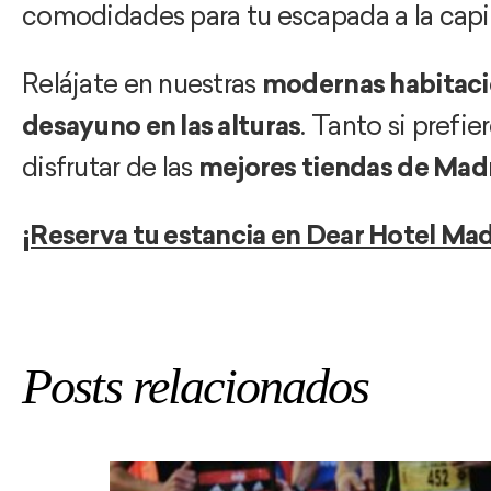
comodidades para tu escapada a la capit
Relájate en nuestras
modernas habitac
desayuno en las alturas
. Tanto si prefi
disfrutar de las
mejores tiendas de Mad
¡Reserva tu estancia en Dear Hotel Mad
Posts relacionados