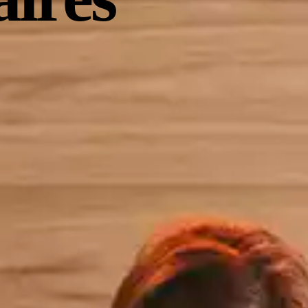
rte en su Sky Pool, célebre por sus