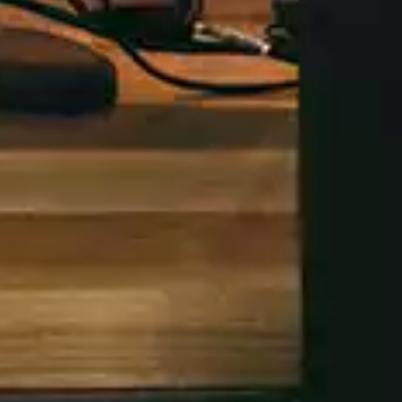
de España, la Casa de Campo y
infalible.
Traveler