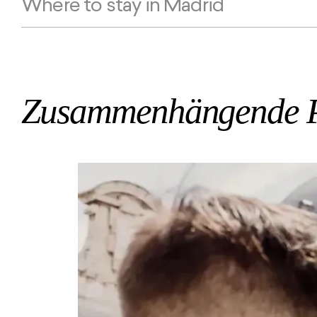
Where to stay in Madrid
Zusammenhängende P