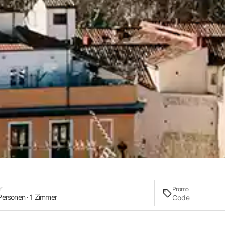
r
Promo
Personen · 1 Zimmer